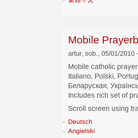
Mobile Prayerb
artur, sob., 05/01/2010 
Mobile catholic prayer
Italiano, Polski, P
Беларуская, Українсь
Includes rich set of p
Scroll screen using tra
Deutsch
Angielski