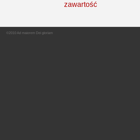
©2010 Ad maiorem Dei gloriam