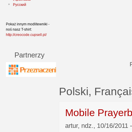
Русский
Pokaż innym modlitewniki -
noś nasz T-shirt:
http://creocode.cupsell.pl/
Partnerzy
Polski, França
Mobile Prayer
artur, ndz., 10/16/2011 