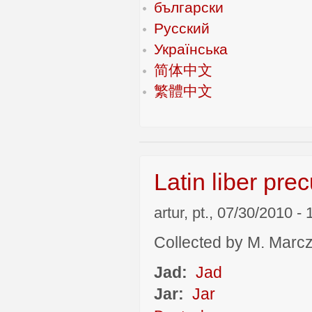
български
Русский
Українська
简体中文
繁體中文
Latin liber pre
artur, pt., 07/30/2010 - 
Collected by M. Marcza
Jad:
Jad
Jar:
Jar