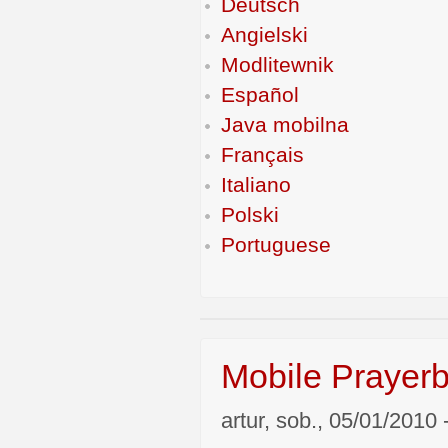
Deutsch
Angielski
Modlitewnik
Español
Java mobilna
Français
Italiano
Polski
Portuguese
Mobile Prayerb
artur, sob., 05/01/2010 