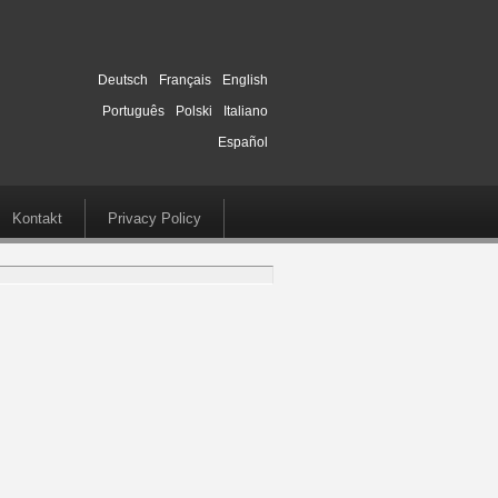
Deutsch
Français
English
Português
Polski
Italiano
Español
Kontakt
Privacy Policy