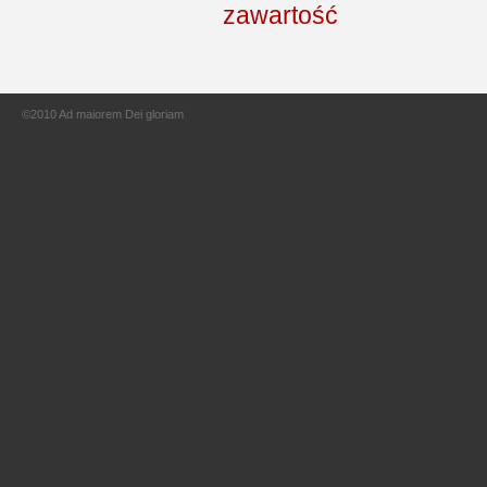
©2010 Ad maiorem Dei gloriam