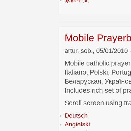
Mobile Prayerb
artur, sob., 05/01/2010 
Mobile catholic prayer
Italiano, Polski, P
Беларуская, Українсь
Includes rich set of p
Scroll screen using tra
Deutsch
Angielski