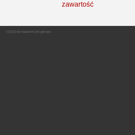
©2010 Ad maiorem Dei gloriam