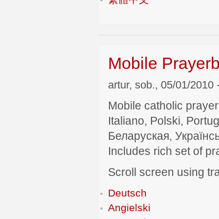
Mobile Prayerb
artur, sob., 05/01/2010 
Mobile catholic prayer
Italiano, Polski, P
Беларуская, Українсь
Includes rich set of p
Scroll screen using tra
Deutsch
Angielski