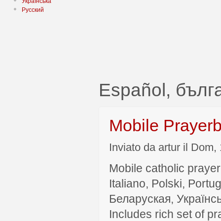
Українська
Русский
Español, бълг
Mobile Prayer
Inviato da artur il Dom,
Mobile catholic prayer
Italiano, Polski, P
Беларуская, Українсь
Includes rich set of p