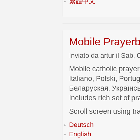
繁體中文
Mobile Prayerb
Inviato da artur il Sab,
Mobile catholic prayer
Italiano, Polski, P
Беларуская, Українсь
Includes rich set of p
Scroll screen using tra
Deutsch
English