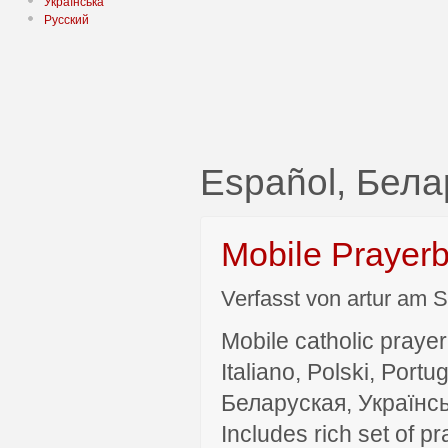
Українська
Русский
Español, Бела
Mobile Prayer
Verfasst von artur am S
Mobile catholic prayer
Italiano, Polski, P
Беларуская, Українсь
Includes rich set of p