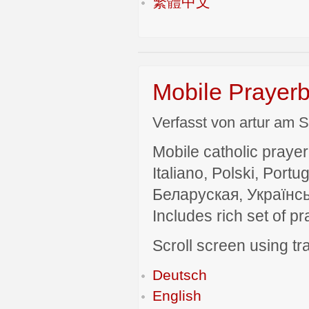
繁體中文
Mobile Prayerb
Verfasst von artur am S
Mobile catholic prayer
Italiano, Polski, P
Беларуская, Українсь
Includes rich set of p
Scroll screen using tra
Deutsch
English