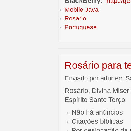
BlackBerry:
http://g
Mobile Java
Rosario
Portuguese
Rosário para t
Enviado por artur em S
Rosário, Divina Miser
Espírito Santo Terço
Não há anúncios
Citações bíblicas
Por deslocação da 