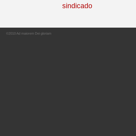
©2010 Ad maiorem Dei gloriam