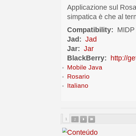
Applicazione sul Rosa
simpatica è che al term
Compatibility:
MIDP 
Jad:
Jad
Jar:
Jar
BlackBerry:
http://g
Mobile Java
Rosario
Italiano
1
2