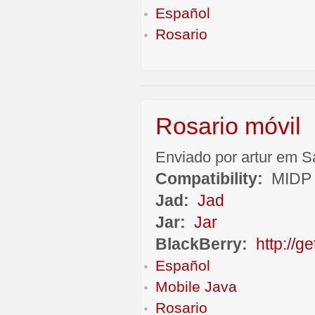
Español
Rosario
Rosario móvil
Enviado por artur em S
Compatibility:
MIDP 
Jad:
Jad
Jar:
Jar
BlackBerry:
http://
Español
Mobile Java
Rosario