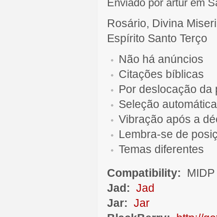
Enviado por artur em S
Rosário, Divina Miser
Espírito Santo Terço
Não há anúncios
Citações bíblicas
Por deslocação da 
Seleção automática
Vibração após a d
Lembra-se de posi
Temas diferentes
Compatibility:
MIDP 
Jad:
Jad
Jar:
Jar