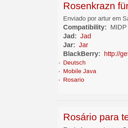
Rosenkrazn fü
Enviado por artur em S
Compatibility:
MIDP 
Jad:
Jad
Jar:
Jar
BlackBerry:
http://
Deutsch
Mobile Java
Rosario
Rosário para t