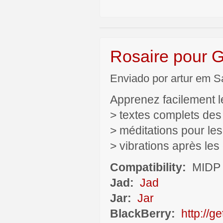
Rosaire pour
Enviado por artur em S
Apprenez facilement l
> textes complets des
> méditations pour le
> vibrations après le
Compatibility:
MIDP 
Jad:
Jad
Jar:
Jar
BlackBerry:
http://g