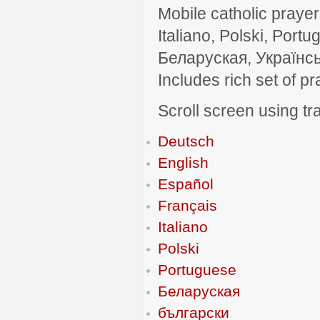
Mobile catholic prayer
Italiano, Polski, P
Беларуская, Українсь
Includes rich set of p
Scroll screen using tra
Deutsch
English
Español
Français
Italiano
Polski
Portuguese
Беларуская
български