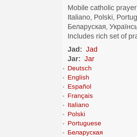
Mobile catholic prayer
Italiano, Polski, P
Беларуская, Українсь
Includes rich set of p
Jad:
Jad
Jar:
Jar
Deutsch
English
Español
Français
Italiano
Polski
Portuguese
Беларуская