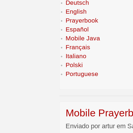
Deutsch
English
Prayerbook
Español
Mobile Java
Français
Italiano
Polski
Portuguese
Mobile Prayerb
Enviado por artur em S