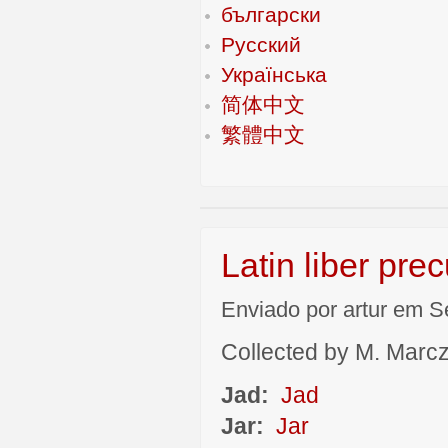
български
Русский
Українська
简体中文
繁體中文
Latin liber pre
Enviado por artur em S
Collected by M. Marcza
Jad:
Jad
Jar:
Jar