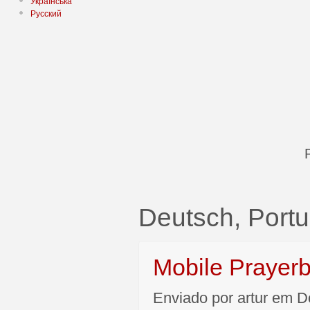
Українська
Русский
Deutsch, Port
Mobile Prayer
Enviado por artur em D