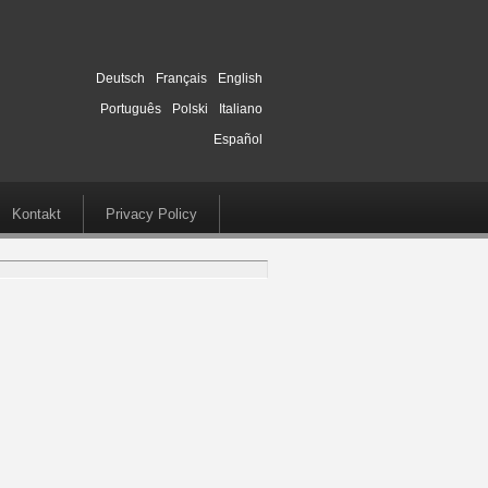
Deutsch
Français
English
Português
Polski
Italiano
Español
Kontakt
Privacy Policy