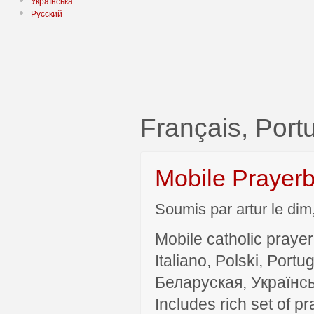
Українська
Русский
Français, Po
Mobile Prayer
Soumis par artur le dim
Mobile catholic prayer
Italiano, Polski, P
Беларуская, Українсь
Includes rich set of p