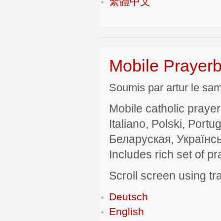
繁體中文
Mobile Prayerb
Soumis par artur le sam
Mobile catholic prayer
Italiano, Polski, P
Беларуская, Українсь
Includes rich set of p
Scroll screen using tra
Deutsch
English