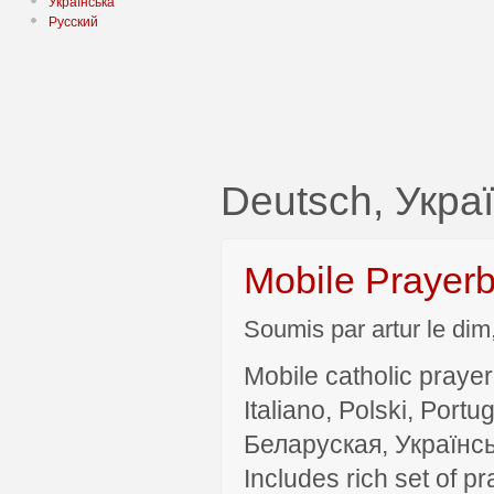
Українська
Русский
Deutsch, Укра
Mobile Prayer
Soumis par artur le dim
Mobile catholic prayer
Italiano, Polski, P
Беларуская, Українсь
Includes rich set of p