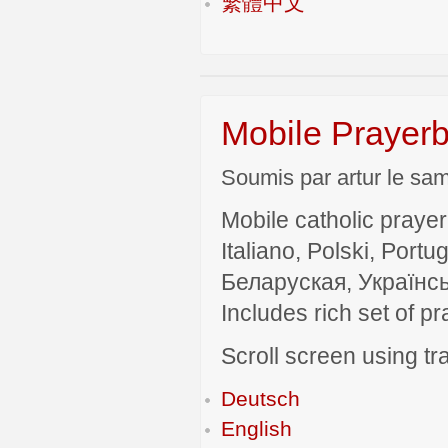
繁體中文
Mobile Prayerb
Soumis par artur le sam
Mobile catholic prayer
Italiano, Polski, P
Беларуская, Українсь
Includes rich set of p
Scroll screen using tra
Deutsch
English