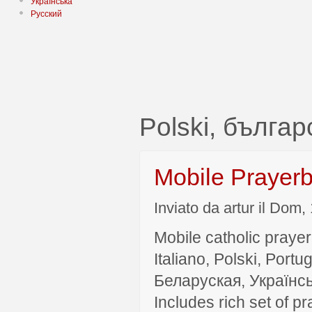
Українська
Русский
Polski, българ
Mobile Prayer
Inviato da artur il Dom,
Mobile catholic prayer
Italiano, Polski, P
Беларуская, Українсь
Includes rich set of p