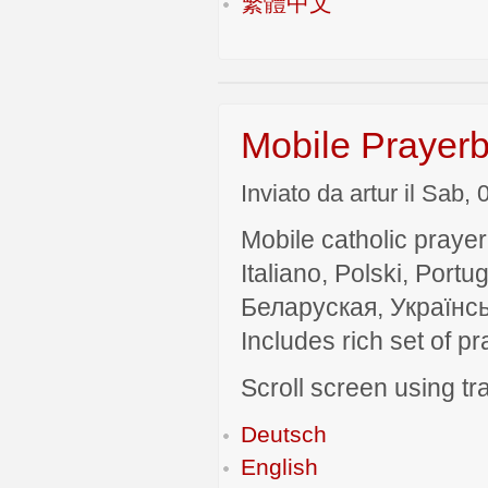
繁體中文
Mobile Prayerb
Inviato da artur il Sab,
Mobile catholic prayer
Italiano, Polski, P
Беларуская, Українсь
Includes rich set of p
Scroll screen using tra
Deutsch
English