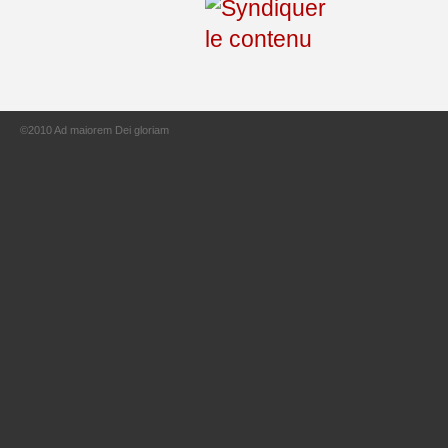
©2010 Ad maiorem Dei gloriam