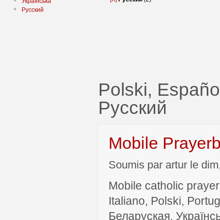
Українська
Русский
Polski, Espa
Русский
Mobile Prayer
Soumis par artur le dim
Mobile catholic prayer
Italiano, Polski, P
Беларуская, Українсь