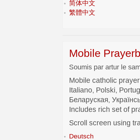
简体中文
繁體中文
Mobile Prayerb
Soumis par artur le sam
Mobile catholic prayer
Italiano, Polski, P
Беларуская, Українсь
Includes rich set of p
Scroll screen using tra
Deutsch