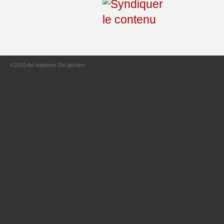
©2010 Ad maiorem Dei gloriam