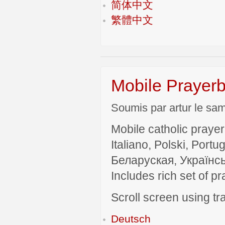
简体中文
繁體中文
Mobile Prayerb
Soumis par artur le sam
Mobile catholic prayer
Italiano, Polski, P
Беларуская, Українсь
Includes rich set of p
Scroll screen using tra
Deutsch