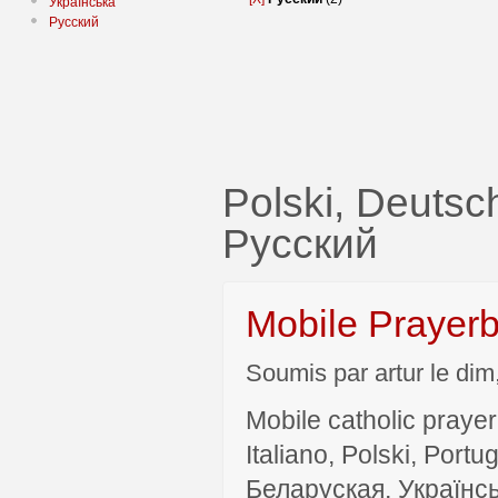
Українська
Русский
Polski, Deut
Русский
Mobile Prayer
Soumis par artur le dim
Mobile catholic prayer
Italiano, Polski, P
Беларуская, Українсь