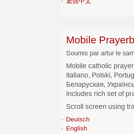
繁體中文
Mobile Prayerb
Soumis par artur le sam
Mobile catholic prayer
Italiano, Polski, P
Беларуская, Українсь
Includes rich set of p
Scroll screen using tra
Deutsch
English