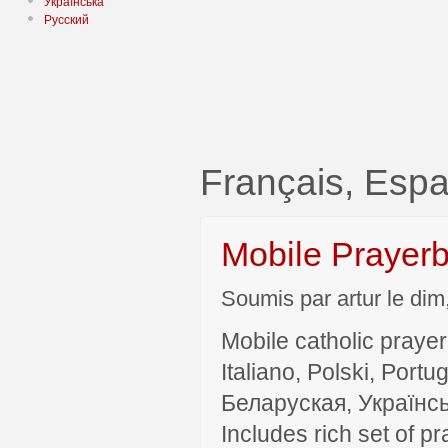
Українська
Русский
Français, Esp
Mobile Prayer
Soumis par artur le dim
Mobile catholic prayer
Italiano, Polski, P
Беларуская, Українсь
Includes rich set of p